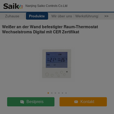
Nanjing Saiko Controls Co.Ltd
Zuhause
Produkte
Wir über uns
Werksführung
>>
Weißer an der Wand befestigter Raum-Thermostat
Wechselstroms Digital mit CER Zertifikat
Bestpreis
Kontakt