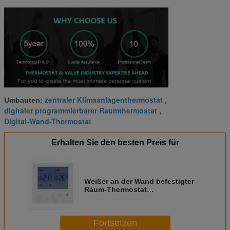
zentraler Klimaanlagenthermostat
Umbauten:
,
digitaler programmierbarer Raumthermostat
,
Digital-Wand-Thermostat
Erhalten Sie den besten Preis für
Weißer an der Wand befestigter
Raum-Thermostat
Wechselstroms Digital mit CER
Zertifikat
Fortsetzen