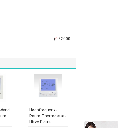
(
0
/ 3000)
 Wand
Hochfrequenz-
aum-
Raum-Thermostat-
Hitze Digital