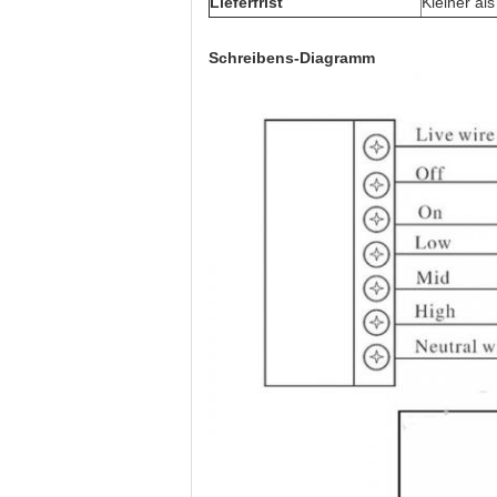
Lieferfrist
Kleiner al
Schreibens-Diagramm