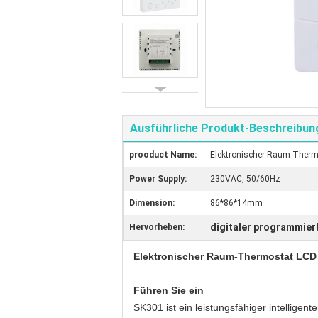
Ausführliche Produkt-Beschreibun
prooduct Name:
Elektronischer Raum-Thermo
Power Supply:
230VAC, 50/60Hz
Dimension:
86*86*14mm
digitaler programmie
Hervorheben:
Elektronischer Raum-Thermostat LCD 
Führen Sie ein
SK301 ist ein leistungsfähiger intellige