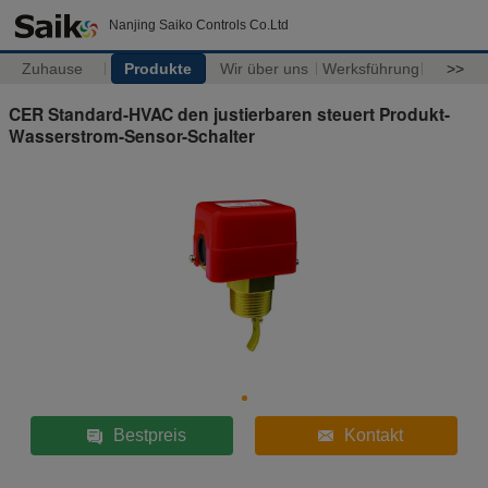
Nanjing Saiko Controls Co.Ltd
Zuhause
Produkte
Wir über uns
Werksführung
>>
CER Standard-HVAC den justierbaren steuert Produkt-
Wasserstrom-Sensor-Schalter
Bestpreis
Kontakt