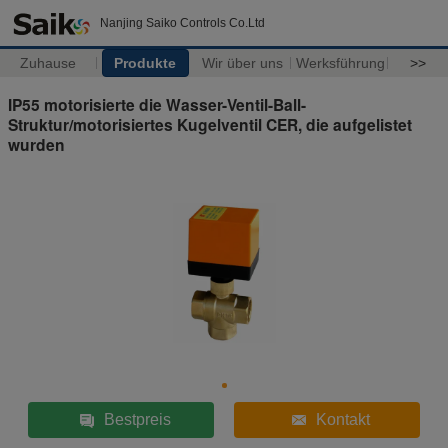
Nanjing Saiko Controls Co.Ltd
Zuhause
Produkte
Wir über uns
Werksführung
>>
IP55 motorisierte die Wasser-Ventil-Ball-
Struktur/motorisiertes Kugelventil CER, die aufgelistet
wurden
Bestpreis
Kontakt