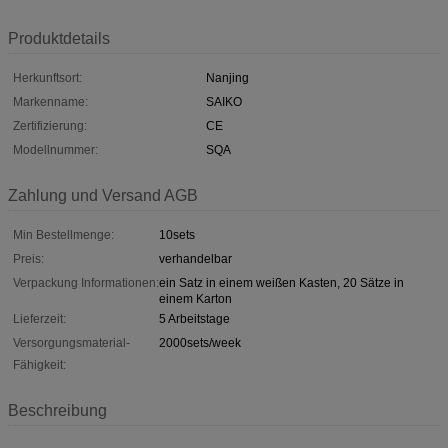
Produktdetails
Herkunftsort:
Nanjing
Markenname:
SAIKO
Zertifizierung:
CE
Modellnummer:
SQA
Zahlung und Versand AGB
Min Bestellmenge:
10sets
Preis:
verhandelbar
Verpackung Informationen:
ein Satz in einem weißen Kasten, 20 Sätze in
einem Karton
Lieferzeit:
5 Arbeitstage
Versorgungsmaterial-
2000sets/week
Fähigkeit:
Beschreibung