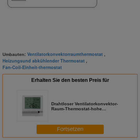
Ventilatorkonvektorraumthermostat
Umbauten:
,
Heizungsund abkühlender Thermostat
,
Fan-Coil-Einheit-thermostat
Erhalten Sie den besten Preis für
Drahtloser Ventilatorkonvektor-
Raum-Thermostat-hohe
Genauigkeit mit NTC-Fühler
Fortsetzen