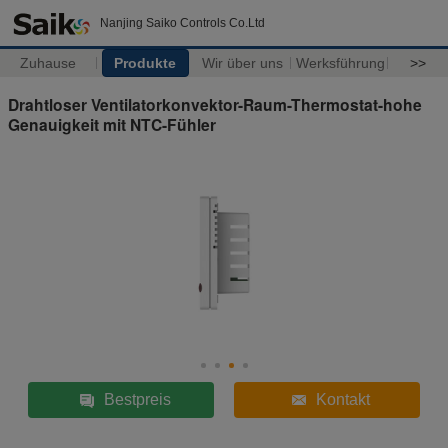
Nanjing Saiko Controls Co.Ltd
Zuhause
Produkte
Wir über uns
Werksführung
>>
Drahtloser Ventilatorkonvektor-Raum-Thermostat-hohe
Genauigkeit mit NTC-Fühler
Bestpreis
Kontakt